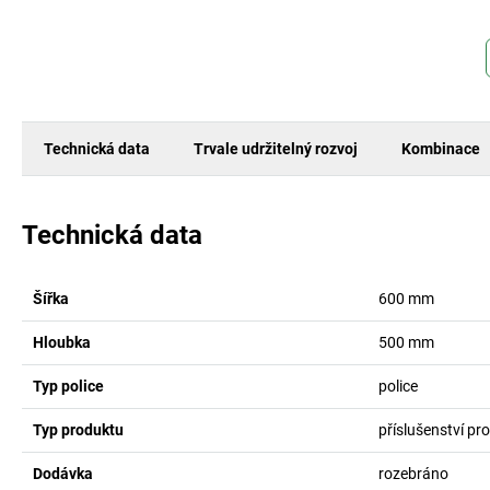
Technická data
Trvale udržitelný rozvoj
Kombinace
Technická data
Šířka
600
mm
Hloubka
500
mm
Typ police
police
Typ produktu
příslušenství p
Dodávka
rozebráno