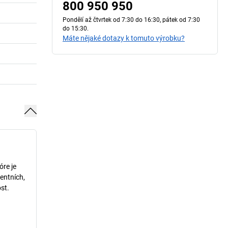
800 950 950
Pondělí až čtvrtek od 7:30 do 16:30, pátek od 7:30
do 15:30.
Máte nějaké dotazy k tomuto výrobku?
óre je
entních,
st.