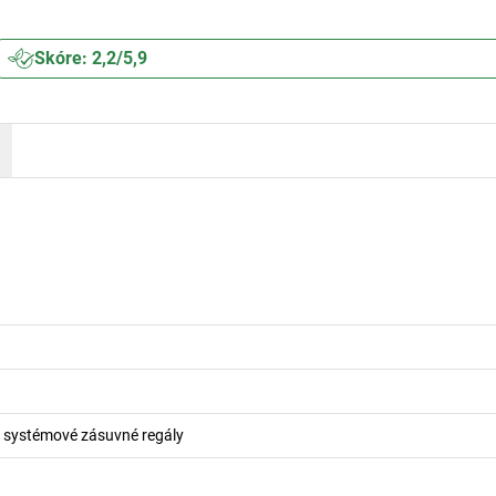
Skóre: 2,2/5,9
ro systémové zásuvné regály