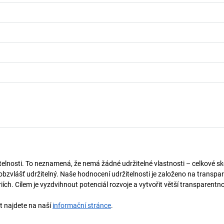
telnosti. To neznamená, že nemá žádné udržitelné vlastnosti – celkové sk
obzvlášť udržitelný. Naše hodnocení udržitelnosti je založeno na transpar
ích. Cílem je vyzdvihnout potenciál rozvoje a vytvořit větší transparentno
st najdete na naší
informační stránce
.