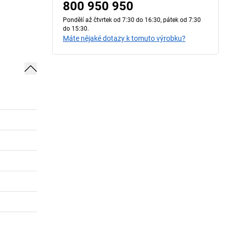
800 950 950
Pondělí až čtvrtek od 7:30 do 16:30, pátek od 7:30
do 15:30.
Máte nějaké dotazy k tomuto výrobku?