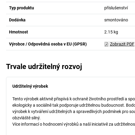
Typ produktu
příslušenství
Dodávka
smontováno
Hmotnost
2.15
kg
Výrobce / Odpovědná osoba v EU (GPSR)
Zobrazit PDF
Trvale udržitelný rozvoj
Udržitelný výrobek
Tento výrobek aktivně přispívá k ochraně životního prostředí a spo
ekologicky a sociálně tak podporuje udržitelnou budoucnost. Bodo
výrobek k vytváření udržitelných a spravedlivých podmínek pro so
obzvláště silný.
Více informací o hodnocení výrobků a naší iniciativě za udržitelnos