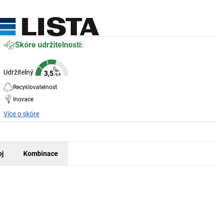
Skóre udržitelnosti:
Udržitelný
Recyklovatelnost
Inovace
Více o skóre
oj
Kombinace