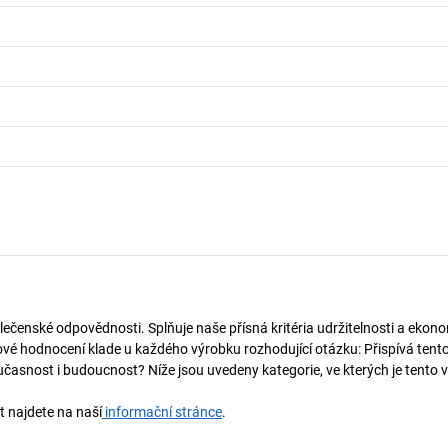
lečenské odpovědnosti. Splňuje naše přísná kritéria udržitelnosti a ekono
vé hodnocení klade u každého výrobku rozhodující otázku: Přispívá tent
učasnost i budoucnost? Níže jsou uvedeny kategorie, ve kterých je tento 
t najdete na naší
informační stránce
.