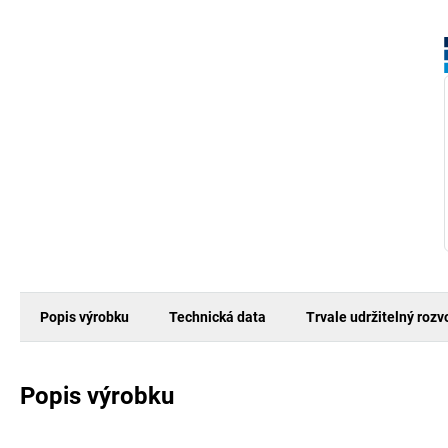
Popis výrobku
Technická data
Trvale udržitelný rozv
Popis výrobku