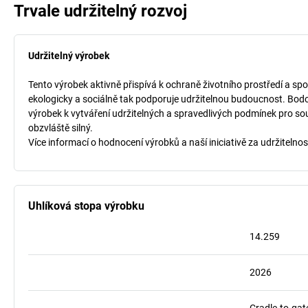
Trvale udržitelný rozvoj
Udržitelný výrobek
Tento výrobek aktivně přispívá k ochraně životního prostředí a spo
ekologicky a sociálně tak podporuje udržitelnou budoucnost. Bodo
výrobek k vytváření udržitelných a spravedlivých podmínek pro so
obzvláště silný.
Více informací o hodnocení výrobků a naší iniciativě za udržitelnos
Uhlíková stopa výrobku
14.259
2026