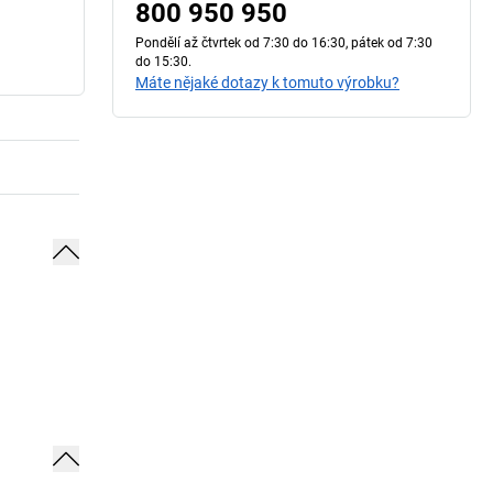
800 950 950
Pondělí až čtvrtek od 7:30 do 16:30, pátek od 7:30
do 15:30.
Máte nějaké dotazy k tomuto výrobku?