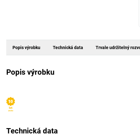
Popis výrobku
Technická data
Trvale udržitelný rozv
Popis výrobku
Technická data