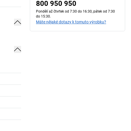
800 950 950
Pondělí až čtvrtek od 7:30 do 16:30, pátek od 7:30
do 15:30.
Máte nějaké dotazy k tomuto výrobku?