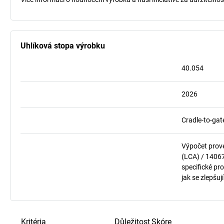
Uhlíková stopa výrobku
40.054
2026
Cradle-to-gat
Výpočet prov
(LCA) / 1406
specifické pro
jak se zlepšuj
Kritéria
Důležitost
Skóre