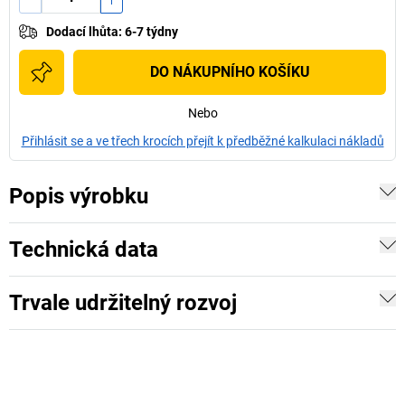
Dodací lhůta
:
6-7 týdny
DO NÁKUPNÍHO KOŠÍKU
Nebo
Přihlásit se a ve třech krocích přejít k předběžné kalkulaci nákladů
Popis výrobku
Technická data
Trvale udržitelný rozvoj