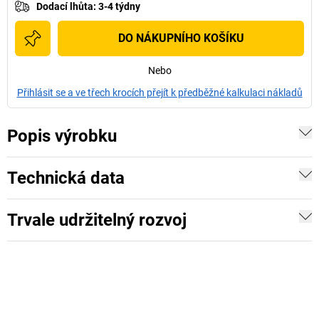
Dodací lhůta
:
3-4 týdny
DO NÁKUPNÍHO KOŠÍKU
Nebo
Přihlásit se a ve třech krocích přejít k předběžné kalkulaci nákladů
Popis výrobku
Technická data
Trvale udržitelný rozvoj