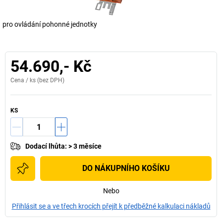
pro ovládání pohonné jednotky
54.690,- Kč
Cena /
ks
(bez DPH)
KS
Dodací lhůta
:
> 3 měsíce
DO NÁKUPNÍHO KOŠÍKU
Nebo
Přihlásit se a ve třech krocích přejít k předběžné kalkulaci nákladů