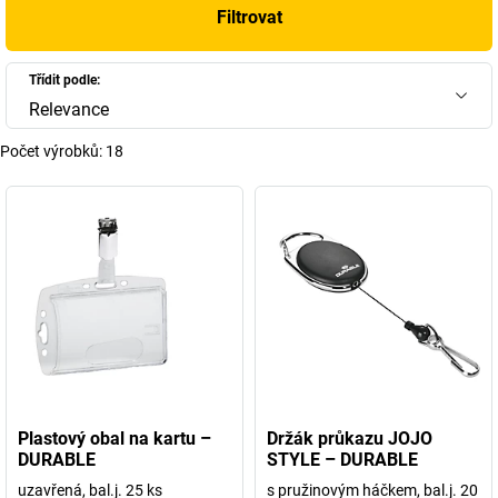
Filtrovat
Třídit podle:
Relevance
Počet výrobků:
18
Plastový obal na kartu –
Držák průkazu JOJO
DURABLE
STYLE – DURABLE
uzavřená, bal.j. 25 ks
s pružinovým háčkem, bal.j. 20