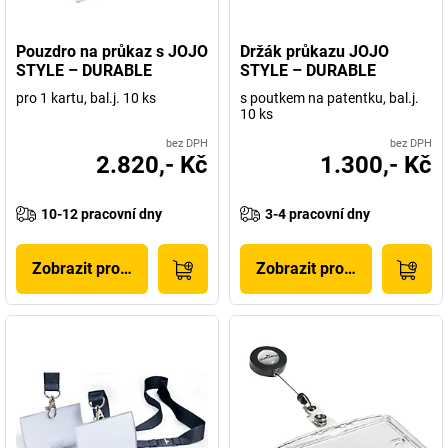
Pouzdro na průkaz s JOJO
Držák průkazu JOJO
STYLE – DURABLE
STYLE – DURABLE
pro 1 kartu, bal.j. 10 ks
s poutkem na patentku, bal.j.
10 ks
bez DPH
bez DPH
2.820,- Kč
1.300,- Kč
10-12 pracovní dny
3-4 pracovní dny
Zobrazit produkt
Zobrazit produkt