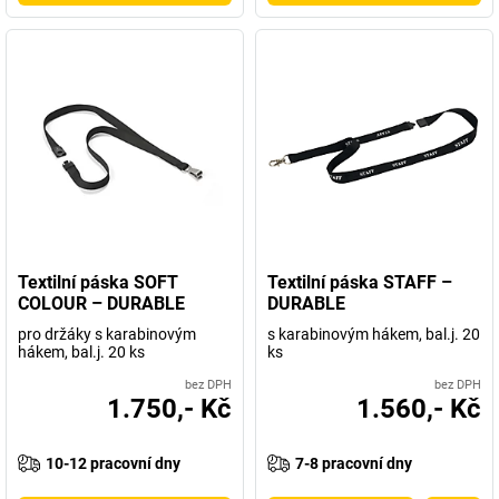
Textilní páska SOFT
Textilní páska STAFF –
COLOUR – DURABLE
DURABLE
pro držáky s karabinovým
s karabinovým hákem, bal.j. 20
hákem, bal.j. 20 ks
ks
bez DPH
bez DPH
1.750,- Kč
1.560,- Kč
10-12 pracovní dny
7-8 pracovní dny