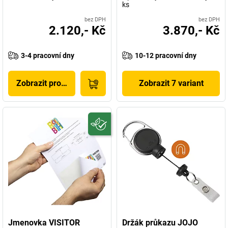
ks
bez DPH
bez DPH
2.120,- Kč
3.870,- Kč
3-4 pracovní dny
10-12 pracovní dny
Zobrazit produkt
Zobrazit 7 variant
Jmenovka VISITOR
Držák průkazu JOJO