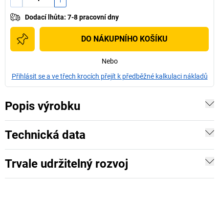
Dodací lhůta
:
7-8 pracovní dny
DO NÁKUPNÍHO KOŠÍKU
Nebo
Přihlásit se a ve třech krocích přejít k předběžné kalkulaci nákladů
Popis výrobku
Technická data
Trvale udržitelný rozvoj