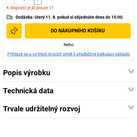
K dispozici je již pouze 11
Dodávka
:
úterý 11. 8.
pokud si
objednáte dnes do 15:00.
DO NÁKUPNÍHO KOŠÍKU
Nebo
Přihlásit se a ve třech krocích přejít k předběžné kalkulaci nákladů
Popis výrobku
Technická data
Trvale udržitelný rozvoj