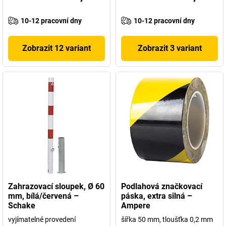
10-12 pracovní dny
10-12 pracovní dny
Zobrazit 12 variant
Zobrazit 3 variant
Zahrazovací sloupek, Ø 60
Podlahová značkovací
mm, bílá/červená –
páska, extra silná –
Schake
Ampere
vyjímatelné provedení
šířka 50 mm, tloušťka 0,2 mm