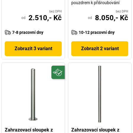
pouzdrem k přišroubování
bez DPH
bez DPH
2.510,- Kč
8.050,- Kč
od
od
7-8 pracovní dny
10-12 pracovní dny
Zobrazit 3 variant
Zobrazit 2 variant
Zahrazovací sloupek z
Zahrazovací sloupek z