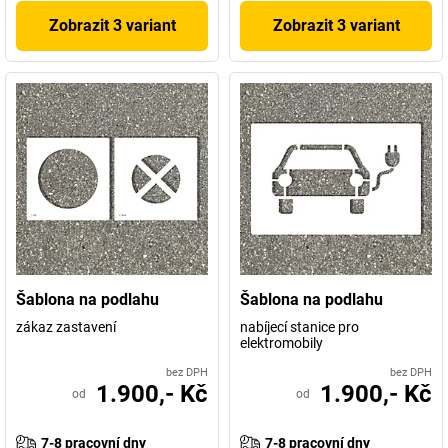
Zobrazit 3 variant
Zobrazit 3 variant
Šablona na podlahu
Šablona na podlahu
zákaz zastavení
nabíjecí stanice pro
elektromobily
bez DPH
bez DPH
1.900,- Kč
1.900,- Kč
od
od
7-8 pracovní dny
7-8 pracovní dny