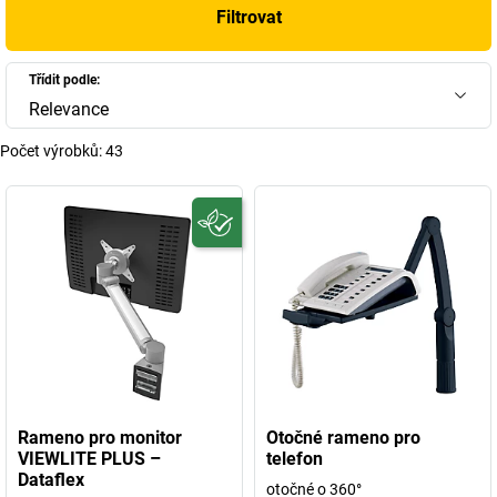
Filtrovat
Třídit podle:
Relevance
Počet výrobků:
43
Rameno pro monitor
Otočné rameno pro
VIEWLITE PLUS –
telefon
Dataflex
otočné o 360°