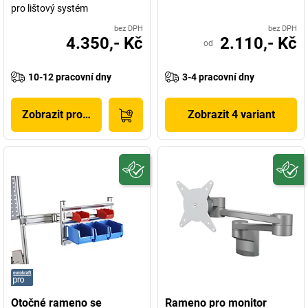
pro lištový systém
bez DPH
bez DPH
4.350,- Kč
2.110,- Kč
od
10-12 pracovní dny
3-4 pracovní dny
Zobrazit produkt
Zobrazit 4 variant
Otočné rameno se
Rameno pro monitor