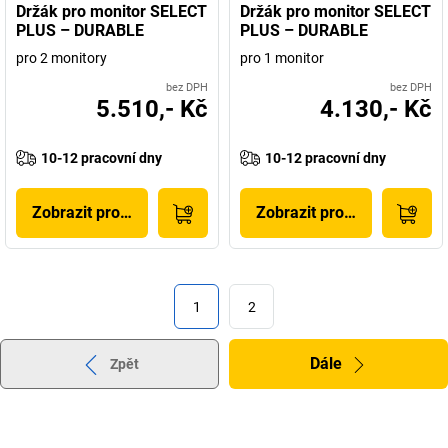
Držák pro monitor SELECT
Držák pro monitor SELECT
PLUS – DURABLE
PLUS – DURABLE
pro 2 monitory
pro 1 monitor
bez DPH
bez DPH
5.510,- Kč
4.130,- Kč
10-12 pracovní dny
10-12 pracovní dny
Zobrazit produkt
Zobrazit produkt
1
2
Dále
Zpět