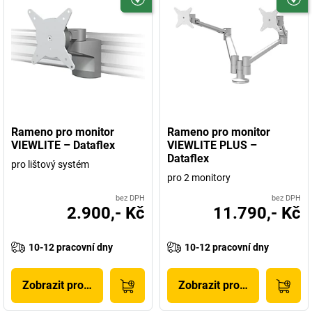
Rameno pro monitor
Rameno pro monitor
VIEWLITE – Dataflex
VIEWLITE PLUS –
Dataflex
pro lištový systém
pro 2 monitory
bez DPH
bez DPH
2.900,- Kč
11.790,- Kč
10-12 pracovní dny
10-12 pracovní dny
Zobrazit produkt
Zobrazit produkt