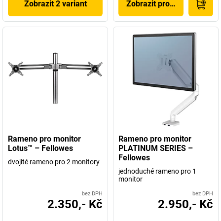
Zobrazit 2 variant
Zobrazit produkt
Rameno pro monitor
Rameno pro monitor
Lotus™ – Fellowes
PLATINUM SERIES –
Fellowes
dvojité rameno pro 2 monitory
jednoduché rameno pro 1
monitor
bez DPH
bez DPH
2.350,- Kč
2.950,- Kč