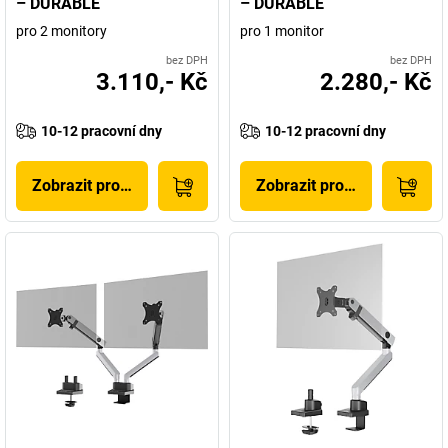
– DURABLE
– DURABLE
pro 2 monitory
pro 1 monitor
bez DPH
bez DPH
3.110,- Kč
2.280,- Kč
10-12 pracovní dny
10-12 pracovní dny
Zobrazit produkt
Zobrazit produkt