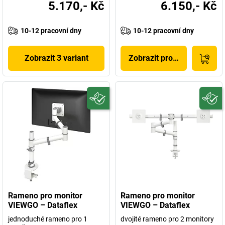
5.170,- Kč
6.150,- Kč
10-12 pracovní dny
10-12 pracovní dny
Zobrazit 3 variant
Zobrazit produkt
Rameno pro monitor
Rameno pro monitor
VIEWGO – Dataflex
VIEWGO – Dataflex
jednoduché rameno pro 1
dvojité rameno pro 2 monitory