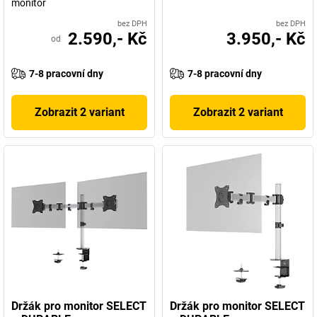
monitor
bez DPH
bez DPH
2.590,- Kč
3.950,- Kč
od
7-8 pracovní dny
7-8 pracovní dny
Zobrazit 2 variant
Zobrazit 2 variant
Držák pro monitor SELECT
Držák pro monitor SELECT