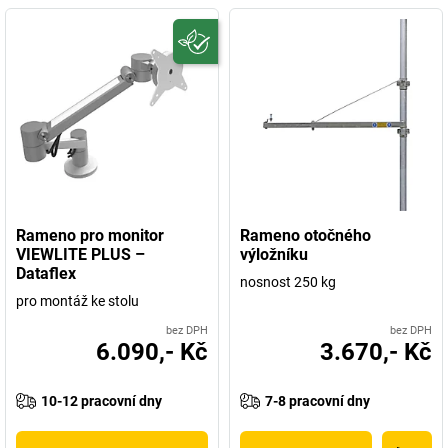
Rameno pro monitor
Rameno otočného
VIEWLITE PLUS –
výložníku
Dataflex
nosnost 250 kg
pro montáž ke stolu
bez DPH
bez DPH
6.090,- Kč
3.670,- Kč
10-12 pracovní dny
7-8 pracovní dny