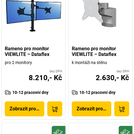
Rameno pro monitor
Rameno pro monitor
VIEWLITE – Dataflex
VIEWLITE – Dataflex
pro 2 monitory
k montáži na stěnu
bez DPH
bez DPH
8.210,- Kč
2.630,- Kč
10-12 pracovní dny
10-12 pracovní dny
Zobrazit produkt
Zobrazit produkt