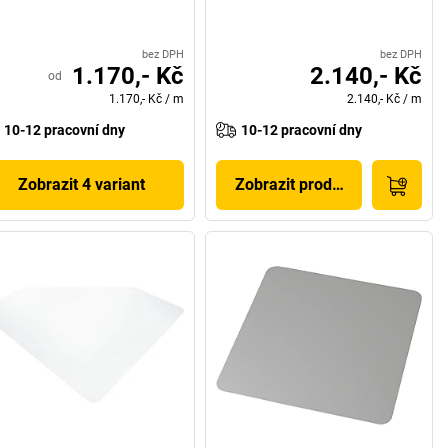
bez DPH
bez DPH
1.170,- Kč
2.140,- Kč
od
1.170,- Kč
/
m
2.140,- Kč
/
m
10-12 pracovní dny
10-12 pracovní dny
Zobrazit 4 variant
Zobrazit produkt