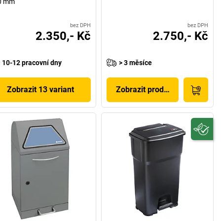
0 mm
bez DPH
bez DPH
2.350,- Kč
2.750,- Kč
10-12 pracovní dny
> 3 měsíce
Zobrazit 13 variant
Zobrazit produkt