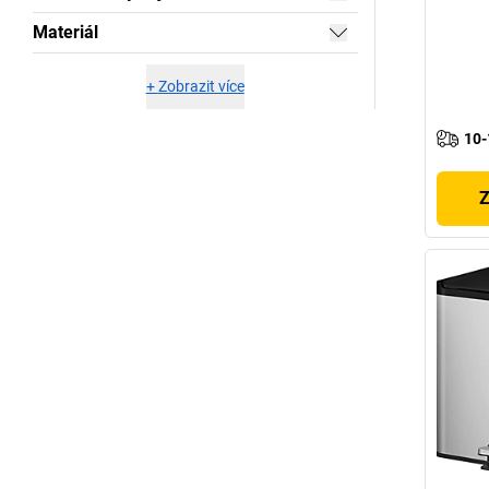
Materiál
+
Zobrazit více
10-
Z