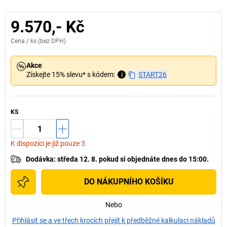
9.570,- Kč
Cena /
ks
(bez DPH)
Akce
Získejte 15% slevu* s kódem:
i
START26
KS
K dispozici je již pouze 3
Dodávka
:
středa 12. 8.
pokud si
objednáte dnes do 15:00.
DO NÁKUPNÍHO KOŠÍKU
Nebo
Přihlásit se a ve třech krocích přejít k předběžné kalkulaci nákladů