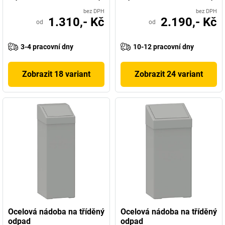
bez DPH
bez DPH
1.310,- Kč
2.190,- Kč
od
od
3-4 pracovní dny
10-12 pracovní dny
Zobrazit 18 variant
Zobrazit 24 variant
Ocelová nádoba na tříděný
Ocelová nádoba na tříděný
odpad
odpad