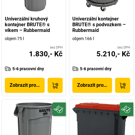
Univerzální kruhový
Univerzální kontejner
kontejner BRUTE® s
BRUTE® s podvozkem –
víkem – Rubbermaid
Rubbermaid
objem 75 l
objem 166 l
bez DPH
bez DPH
1.830,- Kč
5.210,- Kč
5-6 pracovní dny
5-6 pracovní dny
Zobrazit produkt
Zobrazit produkt