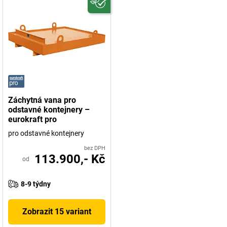
Záchytná vana pro
odstavné kontejnery –
eurokraft pro
pro odstavné kontejnery
bez DPH
113.900,- Kč
od
8-9 týdny
Zobrazit 15 variant