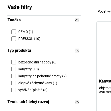
Vaše filtry
Počet vý
Značka
CEMO (1)
PRESSOL (10)
Typ produktu
bezpečnostní nádoby (6)
kanystry (10)
kanystry na pohonné hmoty (7)
Kanyst
olejové záchytné vany (1)
objem 20
vyhřívání pláště (3)
390 m
Trvale udržitelný rozvoj