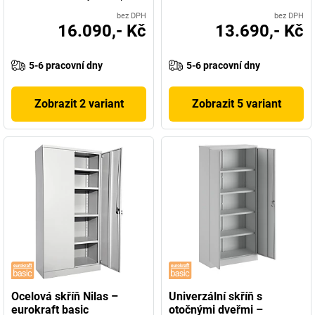
bez DPH
bez DPH
16.090,- Kč
13.690,- Kč
5-6 pracovní dny
5-6 pracovní dny
Zobrazit 2 variant
Zobrazit 5 variant
Ocelová skříň Nilas –
Univerzální skříň s
eurokraft basic
otočnými dveřmi –