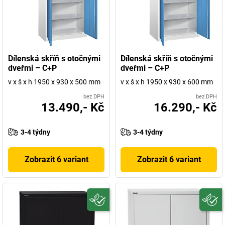
Dílenská skříň s otočnými
Dílenská skříň s otočnými
dveřmi – C+P
dveřmi – C+P
v x š x h 1950 x 930 x 500 mm
v x š x h 1950 x 930 x 600 mm
bez DPH
bez DPH
13.490,- Kč
16.290,- Kč
3-4 týdny
3-4 týdny
Zobrazit 6 variant
Zobrazit 6 variant