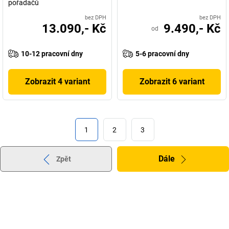
pořadačů
bez DPH
bez DPH
13.090,- Kč
9.490,- Kč
od
10-12 pracovní dny
5-6 pracovní dny
Zobrazit 4 variant
Zobrazit 6 variant
1
2
3
Dále
Zpět