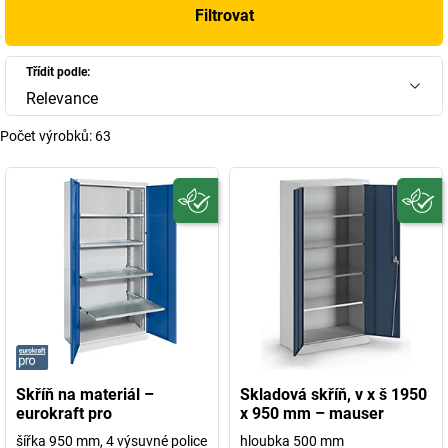
Filtrovat
Třídit podle:
Relevance
Počet výrobků:
63
Skříň na materiál –
Skladová skříň, v x š 1950
eurokraft pro
x 950 mm – mauser
šířka 950 mm, 4 výsuvné police
hloubka 500 mm