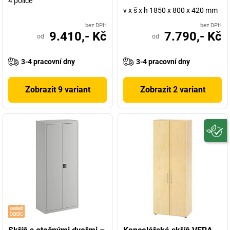
4 police
v x š x h 1850 x 800 x 420 mm
bez DPH
bez DPH
9.410,- Kč
7.790,- Kč
od
od
3-4 pracovní dny
3-4 pracovní dny
Zobrazit 9 variant
Zobrazit 2 variant