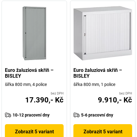
Euro žaluziová skříň –
Euro žaluziová skříň –
BISLEY
BISLEY
šířka 800 mm, 4 police
šířka 800 mm, 1 police
bez DPH
bez DPH
17.390,- Kč
9.910,- Kč
10-12 pracovní dny
5-6 pracovní dny
Zobrazit 5 variant
Zobrazit 5 variant