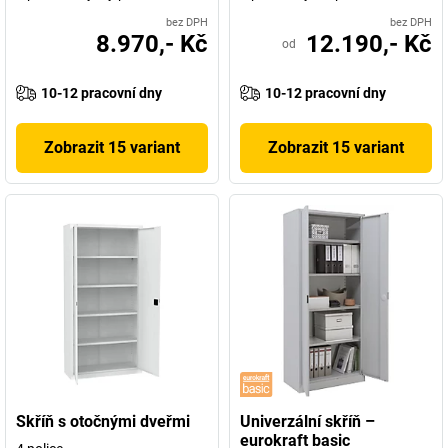
bez DPH
bez DPH
8.970,- Kč
12.190,- Kč
od
10-12 pracovní dny
10-12 pracovní dny
Zobrazit 15 variant
Zobrazit 15 variant
Skříň s otočnými dveřmi
Univerzální skříň –
eurokraft basic