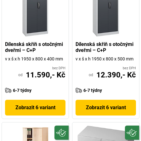
Dílenská skříň s otočnými
Dílenská skříň s otočnými
dveřmi – C+P
dveřmi – C+P
v x š x h 1950 x 800 x 400 mm
v x š x h 1950 x 800 x 500 mm
bez DPH
bez DPH
11.590,- Kč
12.390,- Kč
od
od
6-7 týdny
6-7 týdny
Zobrazit 6 variant
Zobrazit 6 variant