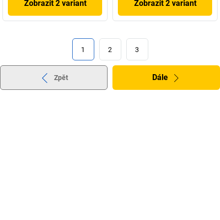
Zobrazit 2 variant
Zobrazit 2 variant
1
2
3
Dále
Zpět