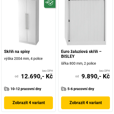
Skříň na spisy
Euro žaluziová skříň –
BISLEY
výška 2004 mm, 4 police
šířka 800 mm, 2 police
bez DPH
bez DPH
12.690,- Kč
9.890,- Kč
od
od
10-12 pracovní dny
5-6 pracovní dny
Zobrazit 4 variant
Zobrazit 4 variant