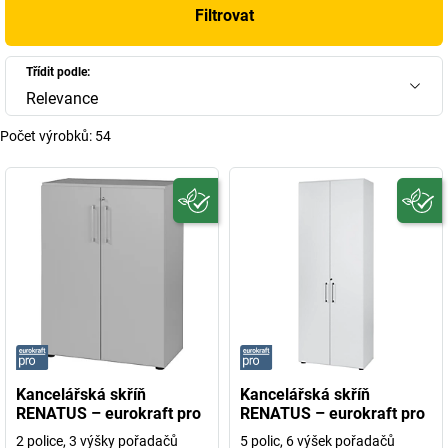
Filtrovat
Třídit podle:
Relevance
Počet výrobků:
54
Kancelářská skříň
Kancelářská skříň
RENATUS – eurokraft pro
RENATUS – eurokraft pro
2 police, 3 výšky pořadačů
5 polic, 6 výšek pořadačů