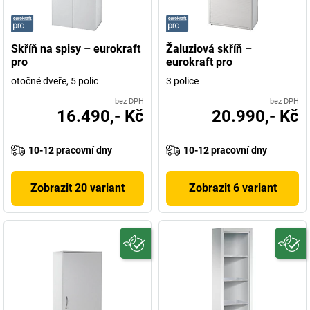
Skříň na spisy – eurokraft
Žaluziová skříň –
pro
eurokraft pro
otočné dveře, 5 polic
3 police
bez DPH
bez DPH
16.490,- Kč
20.990,- Kč
10-12 pracovní dny
10-12 pracovní dny
Zobrazit 20 variant
Zobrazit 6 variant