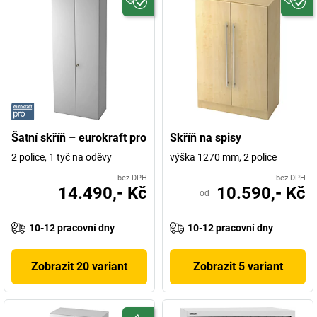
Šatní skříň – eurokraft pro
Skříň na spisy
2 police, 1 tyč na oděvy
výška 1270 mm, 2 police
bez DPH
bez DPH
14.490,- Kč
10.590,- Kč
od
10-12 pracovní dny
10-12 pracovní dny
Zobrazit 20 variant
Zobrazit 5 variant