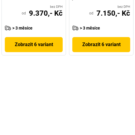
bez DPH
bez DPH
9.370,- Kč
7.150,- Kč
od
od
> 3 měsíce
> 3 měsíce
Zobrazit 6 variant
Zobrazit 6 variant