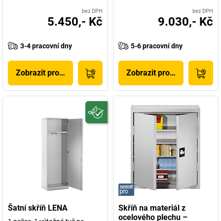
bez DPH
bez DPH
5.450,- Kč
9.030,- Kč
3-4 pracovní dny
5-6 pracovní dny
Zobrazit produkt
Zobrazit produkt
Šatní skříň LENA
Skříň na materiál z
ocelového plechu –