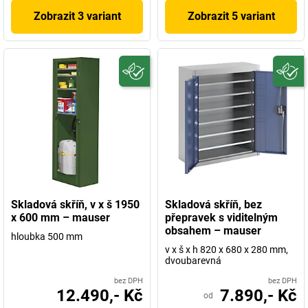
Zobrazit 3 variant
Zobrazit 5 variant
Skladová skříň, v x š 1950
Skladová skříň, bez
x 600 mm – mauser
přepravek s viditelným
obsahem – mauser
hloubka 500 mm
v x š x h 820 x 680 x 280 mm,
dvoubarevná
bez DPH
bez DPH
12.490,- Kč
7.890,- Kč
od