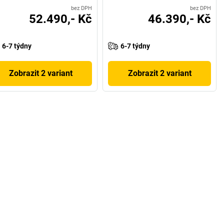
bez DPH
bez DPH
52.490,- Kč
46.390,- Kč
6-7 týdny
6-7 týdny
Zobrazit 2 variant
Zobrazit 2 variant