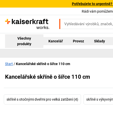
Potřebujete to urgentně?
Rádi vám pomůžeme!
Všechny
Kancelář
Provoz
Sklady
produkty
Start
Kancelářské skříně o šířce 110 cm
Kancelářské skříně o šířce 110 cm
skříně s otočnými dveřmi pro velká zatížení (4)
skříně s výkyvný