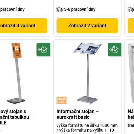
 pracovní dny
5-6 pracovní dny
obrazit 3 variant
Zobrazit 2 variant
ový stojan s
Informační stojan –
Ná
ační tabulkou –
eurokraft basic
hel
BLE
výška formátu na šířku 1080 mm
tra
/ výška formátu na výšku 1110
u