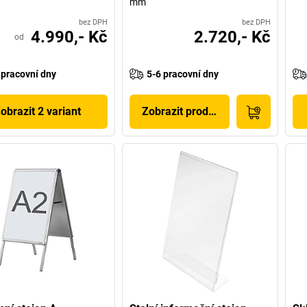
mm
bez DPH
bez DPH
4.990,- Kč
2.720,- Kč
od
 pracovní dny
5-6 pracovní dny
obrazit 2 variant
Zobrazit produkt