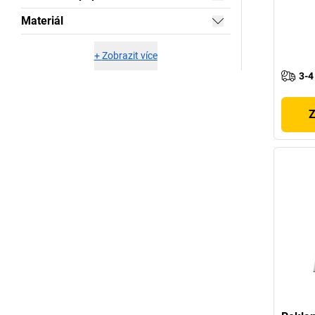
Materiál
+
Zobrazit více
3-4
Z