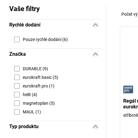
Vaše filtry
Počet vý
Rychlé dodání
Pouze rychlé dodání (6)
Značka
DURABLE (9)
eurokraft basic (5)
eurokraft pro (1)
helit (4)
Regál 
magnetoplan (5)
eurokr
MAUL (1)
stříbrn
Typ produktu