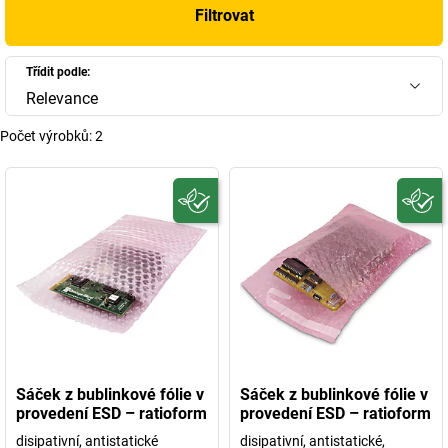
Filtrovat
Třídit podle:
Relevance
Počet výrobků:
2
Sáček z bublinkové fólie v
Sáček z bublinkové fólie v
provedení ESD – ratioform
provedení ESD – ratioform
disipativní, antistatické
disipativní, antistatické,