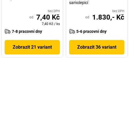
samolepicí
bez DPH
bez DPH
7,40 Kč
1.830,- Kč
od
od
7,40 Kč
/
ks
7-8 pracovní dny
5-6 pracovní dny
Zobrazit 21 variant
Zobrazit 36 variant