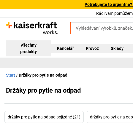
Potřebujete to urgentně?
Rádi vám pomůžeme!
Všechny
Kancelář
Provoz
Sklady
produkty
Start
Držáky pro pytle na odpad
Držáky pro pytle na odpad
držáky pro pytle na odpad pojízdné (21)
držáky pro pytle na odp