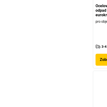
Ocelov
odpad 
eurokr
pro obj
3-4
Zobr