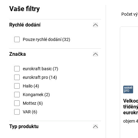
Vaše filtry
Počet vý
Rychlé dodání
Pouze rychlé dodání (32)
Značka
eurokraft basic (7)
eurokraft pro (14)
Hailo (4)
Kongamek (2)
Velko
Mottez (6)
tříděn
VAR (6)
eurokr
objem 4
Typ produktu