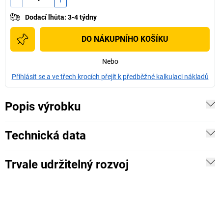
Dodací lhůta
:
3-4 týdny
DO NÁKUPNÍHO KOŠÍKU
Nebo
Přihlásit se a ve třech krocích přejít k předběžné kalkulaci nákladů
Popis výrobku
Technická data
Trvale udržitelný rozvoj