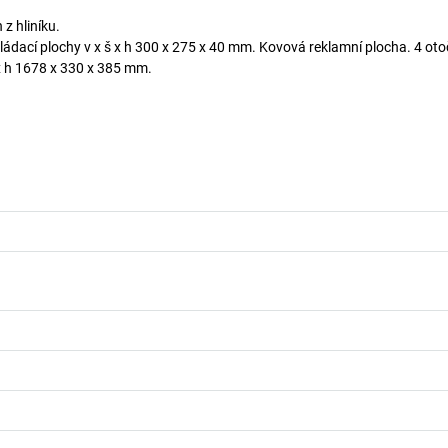
z hliníku.
kládací plochy v x š x h 300 x 275 x 40 mm. Kovová reklamní plocha. 4 oto
x h 1678 x 330 x 385 mm.