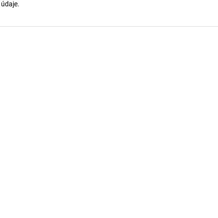
í údaje.