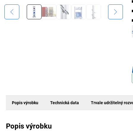
Popis výrobku
Technická data
Trvale udržitelný rozv
Popis výrobku