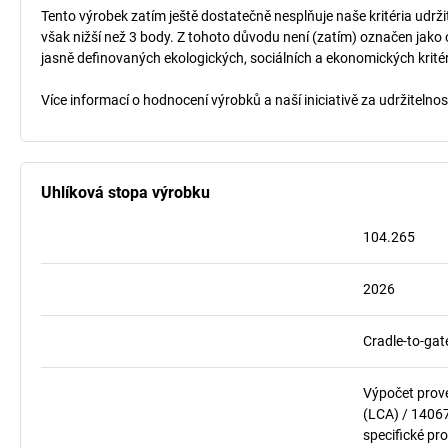
Tento výrobek zatím ještě dostatečně nesplňuje naše kritéria udrži
však nižší než 3 body. Z tohoto důvodu není (zatím) označen jako 
jasně definovaných ekologických, sociálních a ekonomických kritéri
Více informací o hodnocení výrobků a naší iniciativě za udržitelno
Uhlíková stopa výrobku
104.265
2026
Cradle-to-gat
Výpočet prov
(LCA) / 1406
specifické pro