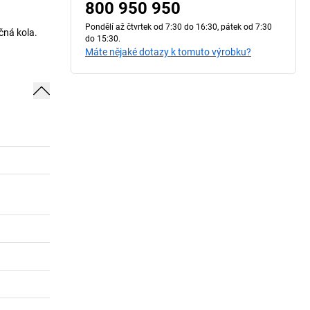
800 950 950
Pondělí až čtvrtek od 7:30 do 16:30, pátek od 7:30
čná kola.
do 15:30.
Máte nějaké dotazy k tomuto výrobku?