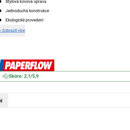
Stylová kovová úprava
Jednoduchá konstrukce
Ekologické provedení
+
Zobrazit více
Skóre: 2,1/5,9
oj