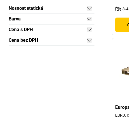
Nosnost statická
3-4
Barva
Z
Cena s DPH
Cena bez DPH
Europa
EUR3, I