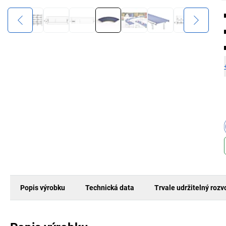
Popis výrobku
Technická data
Trvale udržitelný rozv