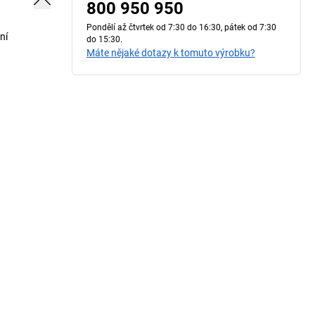
800 950 950
Pondělí až čtvrtek od 7:30 do 16:30, pátek od 7:30
ní
do 15:30.
Máte nějaké dotazy k tomuto výrobku?