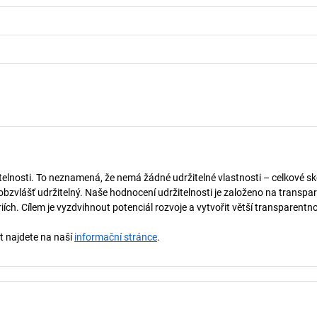
telnosti. To neznamená, že nemá žádné udržitelné vlastnosti – celkové sk
obzvlášť udržitelný. Naše hodnocení udržitelnosti je založeno na transpar
ích. Cílem je vyzdvihnout potenciál rozvoje a vytvořit větší transparentno
st najdete na naší
informační stránce
.