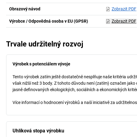
Obrazový návod
Zobrazit PDF
Výrobce / Odpovědná osoba v EU (GPSR)
Zobrazit PDF
Trvale udržitelný rozvoj
Výrobek s potenciálem vývoje
Tento výrobek zatím ještě dostatečně nesplňuje naše kritéria udrži
však nižší než 3 body. Z tohoto důvodu není (zatím) označen jako 
jasně definovaných ekologických, sociálních a ekonomických kritéri
Více informací o hodnocení výrobků a naší iniciativě za udržitelno
Uhlíková stopa výrobku