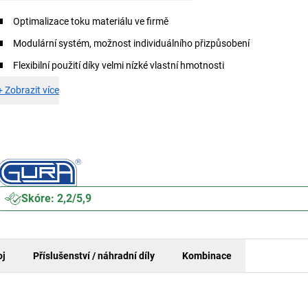
Optimalizace toku materiálu ve firmě
Modulární systém, možnost individuálního přizpůsobení
Flexibilní použití díky velmi nízké vlastní hmotnosti
+
Zobrazit více
Skóre: 2,2/5,9
oj
Příslušenství / náhradní díly
Kombinace