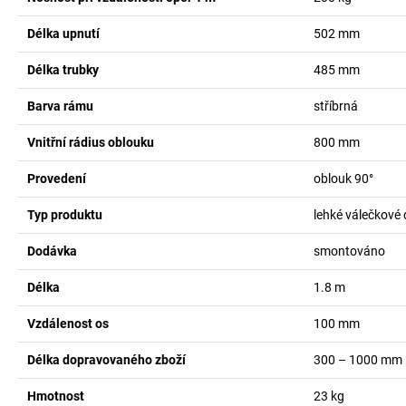
Délka upnutí
502
mm
Délka trubky
485
mm
Barva rámu
stříbrná
Vnitřní rádius oblouku
800
mm
Provedení
oblouk 90°
Typ produktu
lehké válečkové
Dodávka
smontováno
Délka
1.8
m
Vzdálenost os
100
mm
Délka dopravovaného zboží
300 – 1000
mm
Hmotnost
23
kg