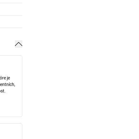
óre je
entních,
st.