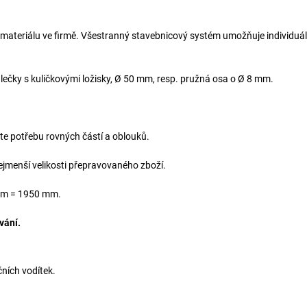
 materiálu ve firmě. Všestranný stavebnicový systém umožňuje individuál
válečky s kuličkovými ložisky, Ø 50 mm, resp. pružná osa o Ø 8 mm.
te potřebu rovných částí a oblouků.
nejmenší velikosti přepravovaného zboží.
 2 m = 1950 mm.
vání.
ních vodítek.