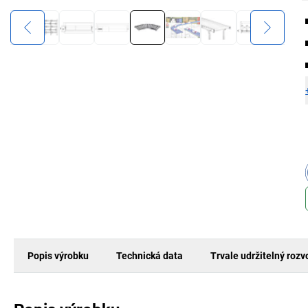
Popis výrobku
Technická data
Trvale udržitelný rozv