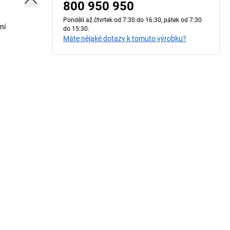
800 950 950
Pondělí až čtvrtek od 7:30 do 16:30, pátek od 7:30
ní
do 15:30.
Máte nějaké dotazy k tomuto výrobku?