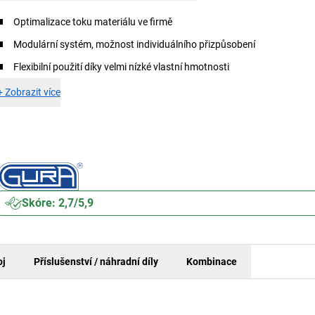
Optimalizace toku materiálu ve firmě
Modulární systém, možnost individuálního přizpůsobení
Flexibilní použití díky velmi nízké vlastní hmotnosti
+
Zobrazit více
Skóre: 2,7/5,9
oj
Příslušenství / náhradní díly
Kombinace