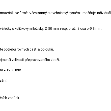
 materiálu ve firmě. Všestranný stavebnicový systém umožňuje individuál
é válečky s kuličkovými ložisky, Ø 50 mm, resp. pružná osa o Ø 8 mm.
te potřebu rovných částí a oblouků.
nejmenší velikosti přepravovaného zboží.
 2 m = 1950 mm.
vání.
ních vodítek.