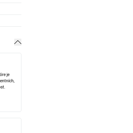
óre je
entních,
st.