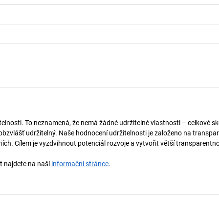
telnosti. To neznamená, že nemá žádné udržitelné vlastnosti – celkové sk
obzvlášť udržitelný. Naše hodnocení udržitelnosti je založeno na transpar
ích. Cílem je vyzdvihnout potenciál rozvoje a vytvořit větší transparentno
st najdete na naší
informační stránce
.