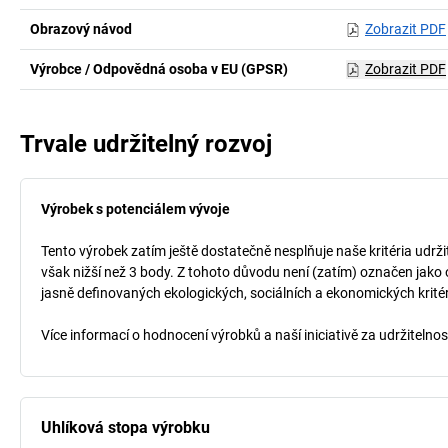
Obrazový návod
Zobrazit PDF
Výrobce / Odpovědná osoba v EU (GPSR)
Zobrazit PDF
Trvale udržitelný rozvoj
Výrobek s potenciálem vývoje
Tento výrobek zatím ještě dostatečně nesplňuje naše kritéria udrži
však nižší než 3 body. Z tohoto důvodu není (zatím) označen jako 
jasně definovaných ekologických, sociálních a ekonomických kritéri
Více informací o hodnocení výrobků a naší iniciativě za udržitelno
Uhlíková stopa výrobku