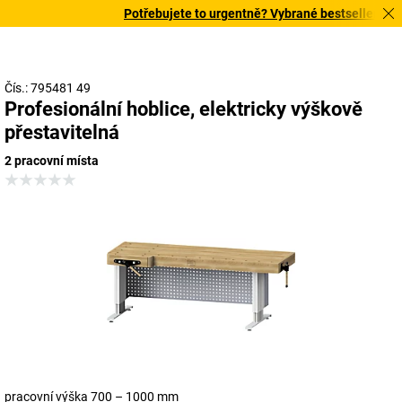
Potřebujete to urgentně? Vybrané bestsellery doru
Čís.: 795481 49
Profesionální hoblice, elektricky výškově
přestavitelná
2 pracovní místa
pracovní výška 700 – 1000 mm