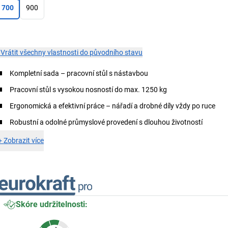
700
900
×
Vrátit všechny vlastnosti do původního stavu
Kompletní sada – pracovní stůl s nástavbou
Pracovní stůl s vysokou nosností do max. 1250 kg
Ergonomická a efektivní práce – nářadí a drobné díly vždy po ruce
Robustní a odolné průmyslové provedení s dlouhou životností
+
Zobrazit více
Skóre udržitelnosti: