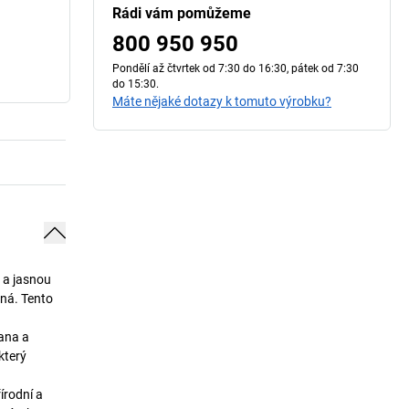
Rádi vám pomůžeme
800 950 950
Pondělí až čtvrtek od 7:30 do 16:30, pátek od 7:30
do 15:30.
Máte nějaké dotazy k tomuto výrobku?
i a jasnou
lná. Tento
ana a
který
írodní a