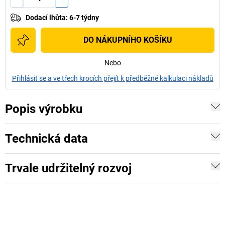
Dodací lhůta
:
6-7 týdny
DO NÁKUPNÍHO KOŠÍKU
Nebo
Přihlásit se a ve třech krocích přejít k předběžné kalkulaci nákladů
Popis výrobku
Technická data
Trvale udržitelný rozvoj