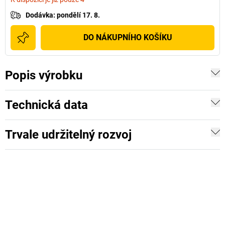
Dodávka
:
pondělí 17. 8.
DO NÁKUPNÍHO KOŠÍKU
Popis výrobku
Technická data
Trvale udržitelný rozvoj