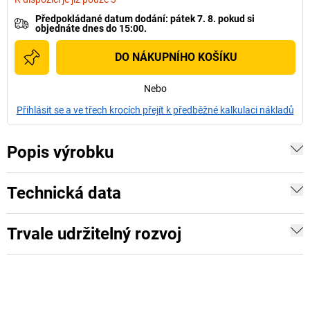
Předpokládané datum dodání
:
pátek 7. 8.
pokud si
objednáte dnes do 15:00.
DO NÁKUPNÍHO KOŠÍKU
Nebo
Přihlásit se a ve třech krocích přejít k předběžné kalkulaci nákladů
Popis výrobku
Technická data
Trvale udržitelný rozvoj