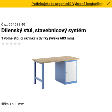
Potřebujete to urgentně? Vybrané bestsellery doručí
Čís.: 654583 49
Dílenský stůl, stavebnicový systém
1 volně stojící skříňka s dvířky (výška 683 mm)
šířka 1500 mm