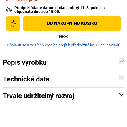
Předpokládané datum dodání
:
úterý 11. 8.
pokud si
objednáte dnes do 15:00.
DO NÁKUPNÍHO KOŠÍKU
Nebo
Přihlásit se a ve třech krocích přejít k předběžné kalkulaci nákladů
Popis výrobku
Technická data
Trvale udržitelný rozvoj