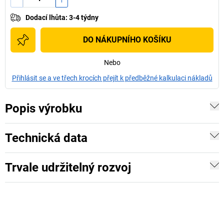
Dodací lhůta
:
3-4 týdny
DO NÁKUPNÍHO KOŠÍKU
Nebo
Přihlásit se a ve třech krocích přejít k předběžné kalkulaci nákladů
Popis výrobku
Technická data
Trvale udržitelný rozvoj