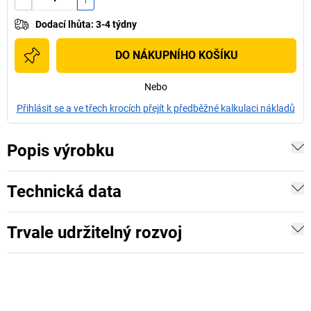
Dodací lhůta
:
3-4 týdny
DO NÁKUPNÍHO KOŠÍKU
Nebo
Přihlásit se a ve třech krocích přejít k předběžné kalkulaci nákladů
Popis výrobku
Technická data
Trvale udržitelný rozvoj