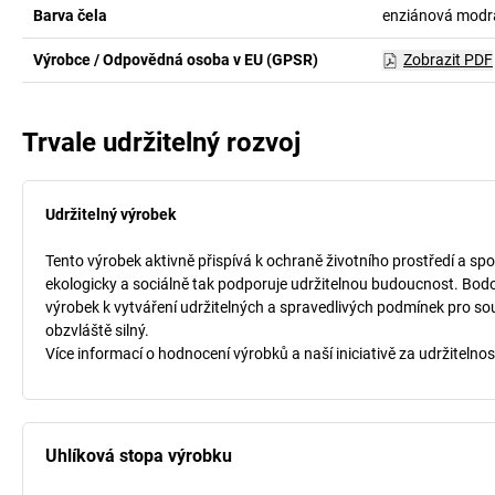
Barva čela
enziánová modr
Výrobce / Odpovědná osoba v EU (GPSR)
Zobrazit PDF
Trvale udržitelný rozvoj
Udržitelný výrobek
Tento výrobek aktivně přispívá k ochraně životního prostředí a spo
ekologicky a sociálně tak podporuje udržitelnou budoucnost. Bodo
výrobek k vytváření udržitelných a spravedlivých podmínek pro so
obzvláště silný.
Více informací o hodnocení výrobků a naší iniciativě za udržitelnos
Uhlíková stopa výrobku