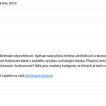
á RAL 5010
lečenské odpovědnosti. Splňuje naše přísná kritéria udržitelnosti a ekono
vé hodnocení klade u každého výrobku rozhodující otázku: Přispívá tent
učasnost i budoucnost? Níže jsou uvedeny kategorie, ve kterých je tento 
t najdete na naší
informační stránce
.