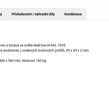
oj
Příslušenství / náhradní díly
Kombinace
vec a korpus ve světle šedé barvě RAL 7035.
ý podstavec z ocelových kruhových profilů, 45 x 45 x 2 mm.
h 490 x 560 mm. Nosnost 100 kg.