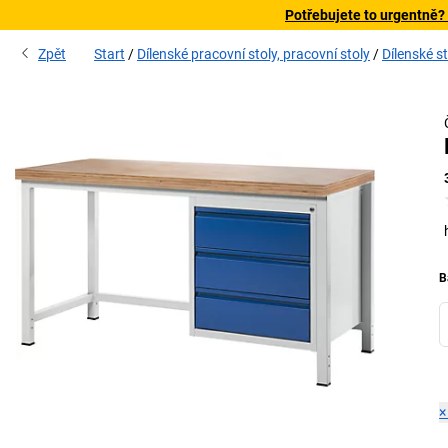
Potřebujete to urgentně?
Zpět
Start
Dílenské pracovní stoly, pracovní stoly
Dílenské st
B