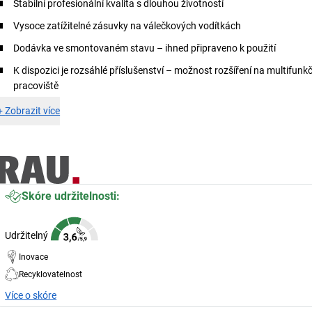
Stabilní profesionální kvalita s dlouhou životností
Vysoce zatížitelné zásuvky na válečkových vodítkách
Dodávka ve smontovaném stavu – ihned připraveno k použití
K dispozici je rozsáhlé příslušenství – možnost rozšíření na multifunk
pracoviště
+
Zobrazit více
Skóre udržitelnosti:
Udržitelný
Inovace
Recyklovatelnost
Více o skóre