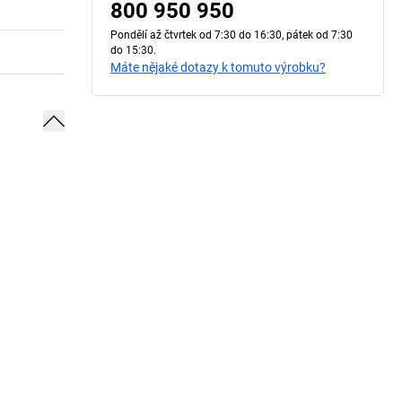
800 950 950
Pondělí až čtvrtek od 7:30 do 16:30, pátek od 7:30
do 15:30.
Máte nějaké dotazy k tomuto výrobku?