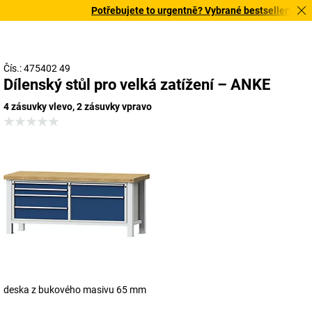
Potřebujete to urgentně? Vybrané bestsellery doručí
Čís.: 475402 49
Dílenský stůl pro velká zatížení – ANKE
4 zásuvky vlevo, 2 zásuvky vpravo
deska z bukového masivu 65 mm