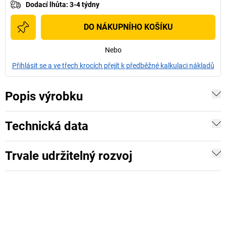
Dodací lhůta
:
3-4 týdny
DO NÁKUPNÍHO KOŠÍKU
Nebo
Přihlásit se a ve třech krocích přejít k předběžné kalkulaci nákladů
Popis výrobku
Technická data
Trvale udržitelný rozvoj