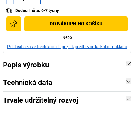
Dodací lhůta
:
6-7 týdny
DO NÁKUPNÍHO KOŠÍKU
Nebo
Přihlásit se a ve třech krocích přejít k předběžné kalkulaci nákladů
Popis výrobku
Technická data
Trvale udržitelný rozvoj