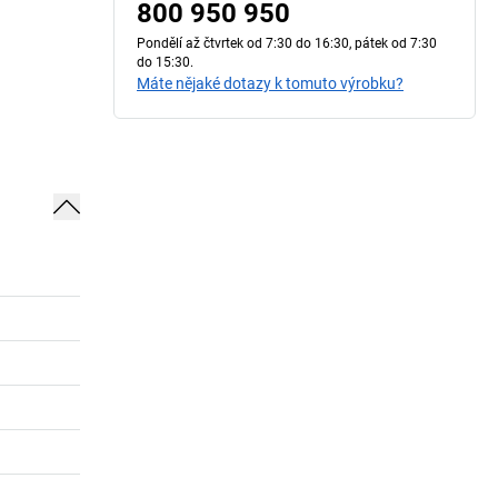
800 950 950
Pondělí až čtvrtek od 7:30 do 16:30, pátek od 7:30
do 15:30.
Máte nějaké dotazy k tomuto výrobku?