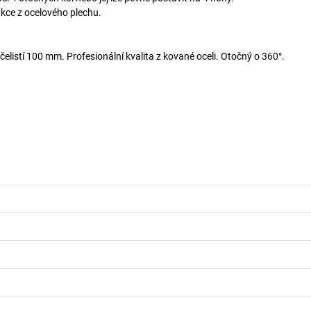
kce z ocelového plechu.
čelistí 100 mm. Profesionální kvalita z kované oceli. Otočný o 360°.