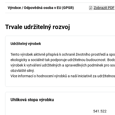
Výrobce / Odpovědná osoba v EU (GPSR)
Zobrazit PDF
Trvale udržitelný rozvoj
Udržitelný výrobek
Tento výrobek aktivně přispívá k ochraně životního prostředí a spo
ekologicky a sociálně tak podporuje udržitelnou budoucnost. Bodo
výrobek k vytváření udržitelných a spravedlivých podmínek pro so
obzvláště silný.
Více informací o hodnocení výrobků a naší iniciativě za udržitelnos
Uhlíková stopa výrobku
541.522