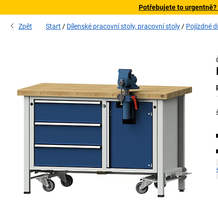
Potřebujete to urgentně?
Zpět
Start
Dílenské pracovní stoly, pracovní stoly
Pojízdné d