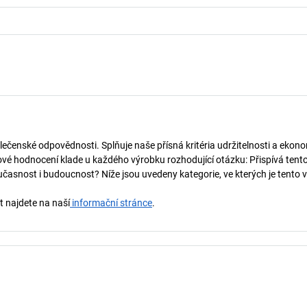
lečenské odpovědnosti. Splňuje naše přísná kritéria udržitelnosti a ekono
vé hodnocení klade u každého výrobku rozhodující otázku: Přispívá tent
učasnost i budoucnost? Níže jsou uvedeny kategorie, ve kterých je tento 
t najdete na naší
informační stránce
.