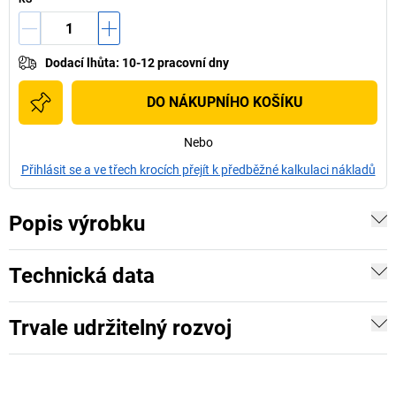
Dodací lhůta
:
10-12 pracovní dny
DO NÁKUPNÍHO KOŠÍKU
Nebo
Přihlásit se a ve třech krocích přejít k předběžné kalkulaci nákladů
Popis výrobku
Technická data
Trvale udržitelný rozvoj