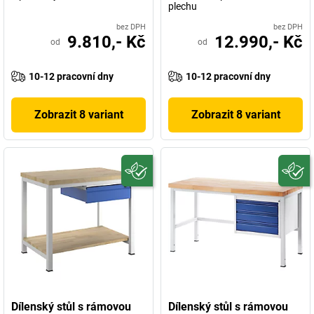
plechu
bez DPH
bez DPH
9.810,- Kč
12.990,- Kč
od
od
10-12 pracovní dny
10-12 pracovní dny
Zobrazit 8 variant
Zobrazit 8 variant
Dílenský stůl s rámovou
Dílenský stůl s rámovou