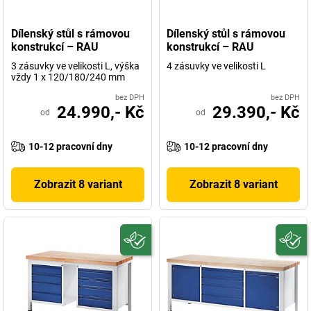
Dílenský stůl s rámovou
Dílenský stůl s rámovou
konstrukcí – RAU
konstrukcí – RAU
3 zásuvky ve velikosti L, výška
4 zásuvky ve velikosti L
vždy 1 x 120/180/240 mm
bez DPH
bez DPH
24.990,- Kč
29.390,- Kč
od
od
10-12 pracovní dny
10-12 pracovní dny
Zobrazit 8 variant
Zobrazit 8 variant