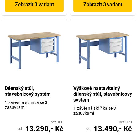
Zobrazit 3 variant
Zobrazit 3 variant
Dílenský stůl,
Výškově nastavitelný
stavebnicový systém
dílenský stůl, stavebnicový
systém
1 závěsná skříňka se 3
zásuvkami
1 závěsná skříňka se 3
zásuvkami
bez DPH
bez DPH
13.290,- Kč
13.490,- Kč
od
od