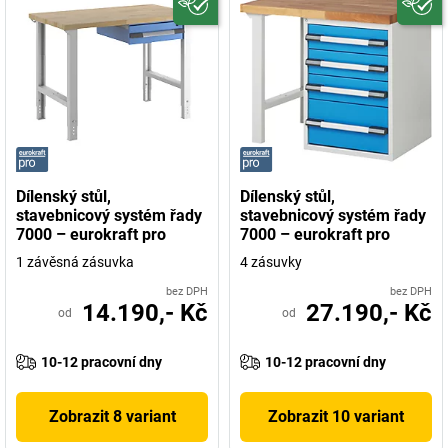
Dílenský stůl,
Dílenský stůl,
stavebnicový systém řady
stavebnicový systém řady
7000 – eurokraft pro
7000 – eurokraft pro
1 závěsná zásuvka
4 zásuvky
bez DPH
bez DPH
14.190,- Kč
27.190,- Kč
od
od
10-12 pracovní dny
10-12 pracovní dny
Zobrazit 8 variant
Zobrazit 10 variant