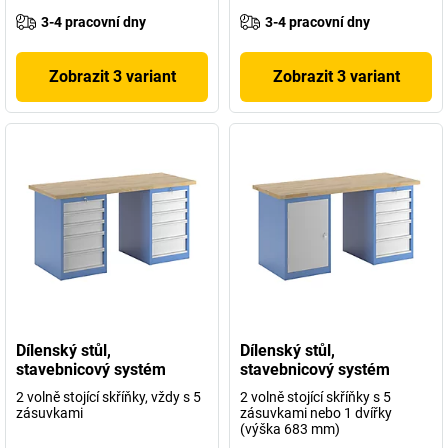
3-4 pracovní dny
3-4 pracovní dny
Zobrazit 3 variant
Zobrazit 3 variant
Dílenský stůl,
Dílenský stůl,
stavebnicový systém
stavebnicový systém
2 volně stojící skříňky, vždy s 5
2 volně stojící skříňky s 5
zásuvkami
zásuvkami nebo 1 dvířky
(výška 683 mm)