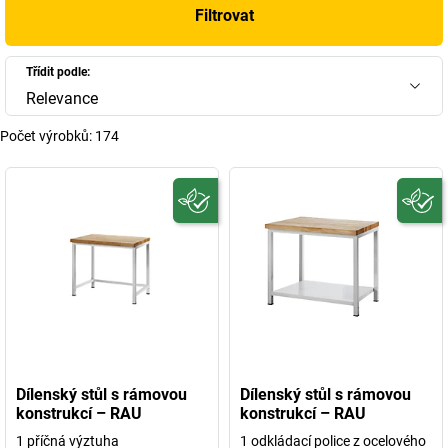
Filtrovat
Třídit podle:
Relevance
Počet výrobků:
174
Dílenský stůl s rámovou
Dílenský stůl s rámovou
konstrukcí – RAU
konstrukcí – RAU
1 příčná výztuha
1 odkládací police z ocelového