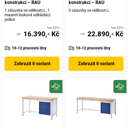
konstrukcí – RAU
konstrukcí – RAU
1 zásuvka ve velikosti L, 1
3 zásuvky ve velikosti L
masivní buková odkládací
police
bez DPH
bez DPH
16.390,- Kč
22.890,- Kč
od
od
10-12 pracovní dny
10-12 pracovní dny
Zobrazit 8 variant
Zobrazit 8 variant