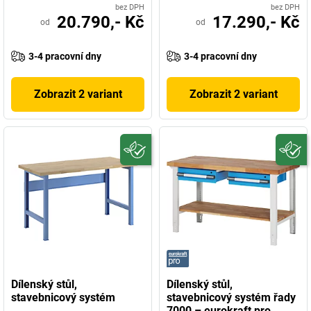
bez DPH
bez DPH
20.790,- Kč
17.290,- Kč
od
od
3-4 pracovní dny
3-4 pracovní dny
Zobrazit 2 variant
Zobrazit 2 variant
Dílenský stůl,
Dílenský stůl,
stavebnicový systém
stavebnicový systém řady
7000 – eurokraft pro