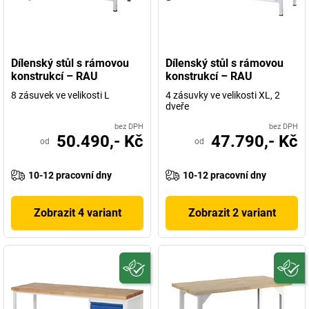
Dílenský stůl s rámovou
Dílenský stůl s rámovou
konstrukcí – RAU
konstrukcí – RAU
8 zásuvek ve velikosti L
4 zásuvky ve velikosti XL, 2
dveře
bez DPH
bez DPH
50.490,- Kč
47.790,- Kč
od
od
10-12 pracovní dny
10-12 pracovní dny
Zobrazit 4 variant
Zobrazit 2 variant