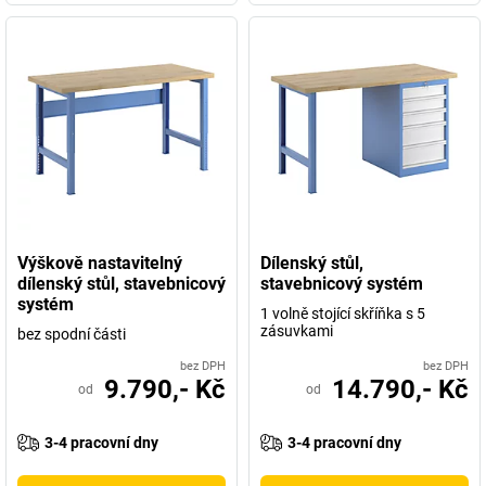
Výškově nastavitelný
Dílenský stůl,
dílenský stůl, stavebnicový
stavebnicový systém
systém
1 volně stojící skříňka s 5
zásuvkami
bez spodní části
bez DPH
bez DPH
9.790,- Kč
14.790,- Kč
od
od
3-4 pracovní dny
3-4 pracovní dny