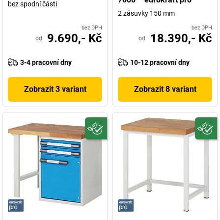
bez spodní části
2 zásuvky 150 mm
bez DPH
bez DPH
9.690,- Kč
18.390,- Kč
od
od
3-4 pracovní dny
10-12 pracovní dny
Zobrazit 3 variant
Zobrazit 8 variant