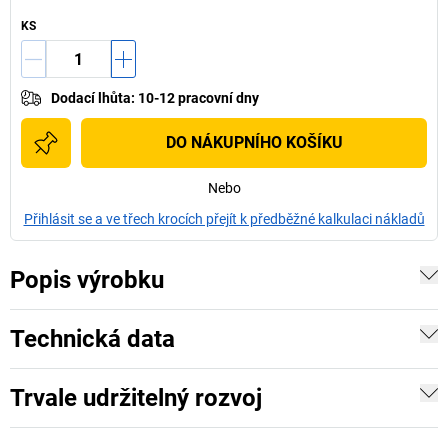
KS
Dodací lhůta
:
10-12 pracovní dny
DO NÁKUPNÍHO KOŠÍKU
Nebo
Přihlásit se a ve třech krocích přejít k předběžné kalkulaci nákladů
Popis výrobku
Technická data
Trvale udržitelný rozvoj