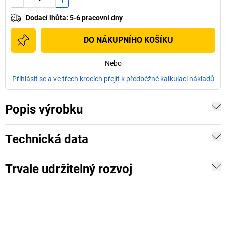
Dodací lhůta
:
5-6 pracovní dny
DO NÁKUPNÍHO KOŠÍKU
Nebo
Přihlásit se a ve třech krocích přejít k předběžné kalkulaci nákladů
Popis výrobku
Technická data
Trvale udržitelný rozvoj