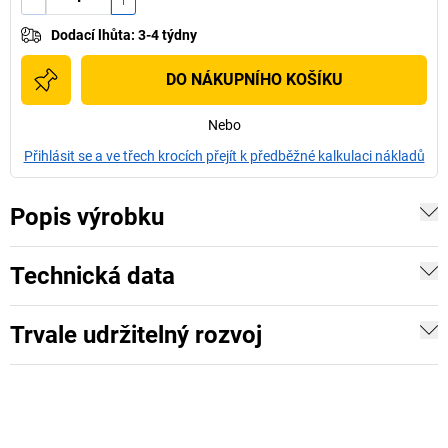
Dodací lhůta
:
3-4 týdny
DO NÁKUPNÍHO KOŠÍKU
Nebo
Přihlásit se a ve třech krocích přejít k předběžné kalkulaci nákladů
Popis výrobku
Technická data
Trvale udržitelný rozvoj