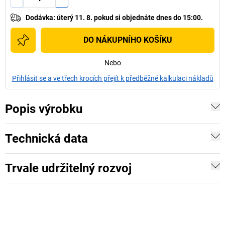
Dodávka
:
úterý 11. 8.
pokud si
objednáte dnes do 15:00.
DO NÁKUPNÍHO KOŠÍKU
Nebo
Přihlásit se a ve třech krocích přejít k předběžné kalkulaci nákladů
Popis výrobku
Technická data
Trvale udržitelný rozvoj