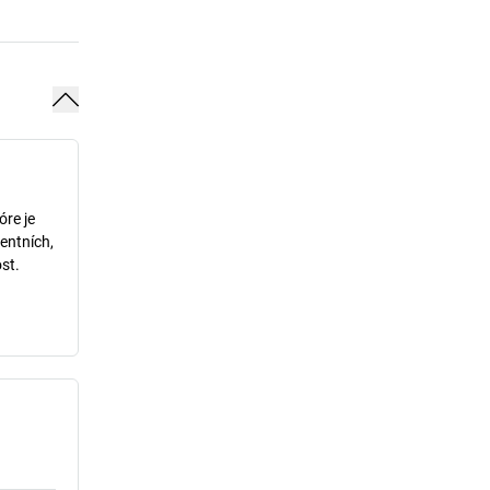
óre je
entních,
st.