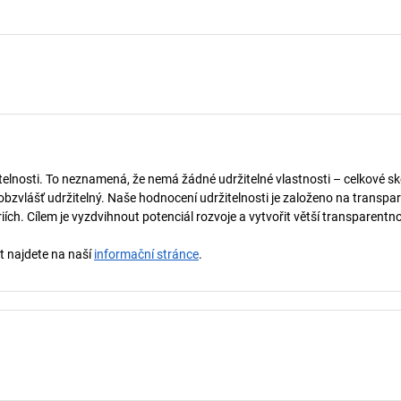
telnosti. To neznamená, že nemá žádné udržitelné vlastnosti – celkové sk
obzvlášť udržitelný. Naše hodnocení udržitelnosti je založeno na transpar
ích. Cílem je vyzdvihnout potenciál rozvoje a vytvořit větší transparentno
st najdete na naší
informační stránce
.