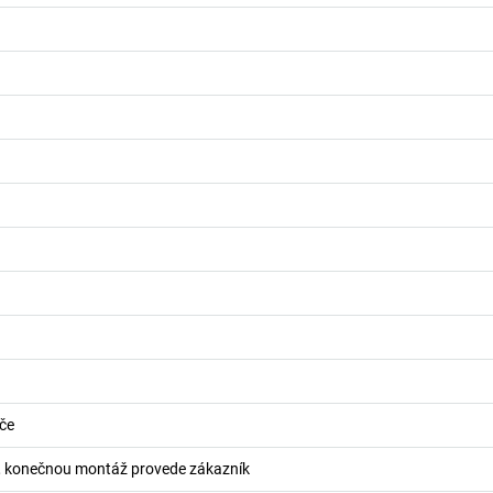
ače
 konečnou montáž provede zákazník