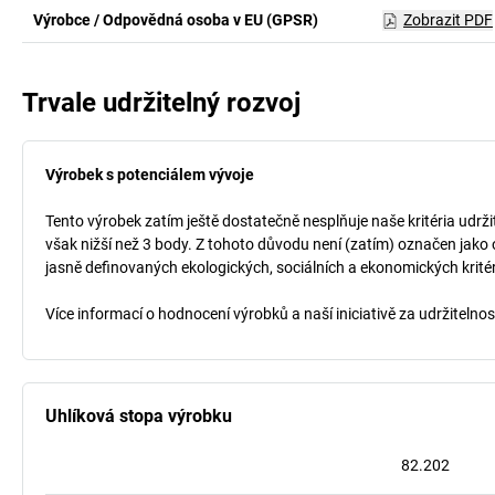
Výrobce / Odpovědná osoba v EU (GPSR)
Zobrazit PDF
Trvale udržitelný rozvoj
Výrobek s potenciálem vývoje
Tento výrobek zatím ještě dostatečně nesplňuje naše kritéria udrži
však nižší než 3 body. Z tohoto důvodu není (zatím) označen jako 
jasně definovaných ekologických, sociálních a ekonomických kritéri
Více informací o hodnocení výrobků a naší iniciativě za udržitelno
Uhlíková stopa výrobku
82.202