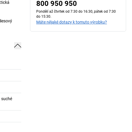
800 950 950
ktická
Pondělí až čtvrtek od 7:30 do 16:30, pátek od 7:30
do 15:30.
liesový
Máte nějaké dotazy k tomuto výrobku?
a suché