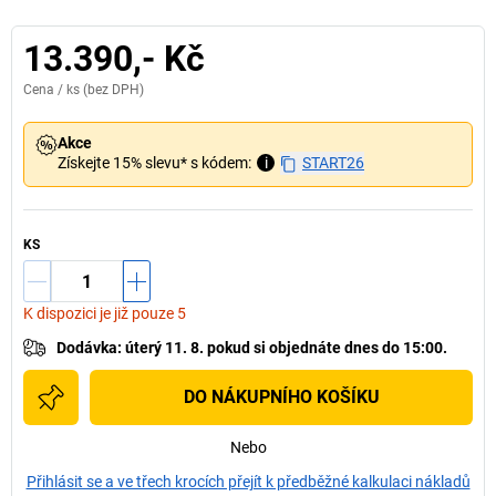
13.390,- Kč
Cena /
ks
(bez DPH)
Akce
Získejte 15% slevu* s kódem:
i
START26
KS
K dispozici je již pouze 5
Dodávka
:
úterý 11. 8.
pokud si
objednáte dnes do 15:00.
DO NÁKUPNÍHO KOŠÍKU
Nebo
Přihlásit se a ve třech krocích přejít k předběžné kalkulaci nákladů