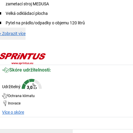
zametací stroj MEDUSA
Velká odkládací plocha
Pytel na prádlo/odpadky o objemu 120 litrů
+
Zobrazit více
Skóre udržitelnosti:
Udržitelný
Ochrana klimatu
Inovace
Více o skóre