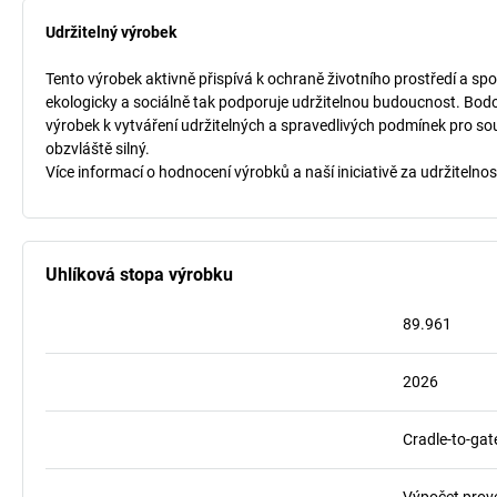
Udržitelný výrobek
Tento výrobek aktivně přispívá k ochraně životního prostředí a spo
ekologicky a sociálně tak podporuje udržitelnou budoucnost. Bodo
výrobek k vytváření udržitelných a spravedlivých podmínek pro so
obzvláště silný.
Více informací o hodnocení výrobků a naší iniciativě za udržitelnos
Uhlíková stopa výrobku
89.961
2026
Cradle-to-gat