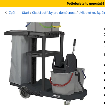
Potřebujete to urgentně?
Zpět
Start
Čisticí potřeby pro domácnost
Úklidové vozíky, či